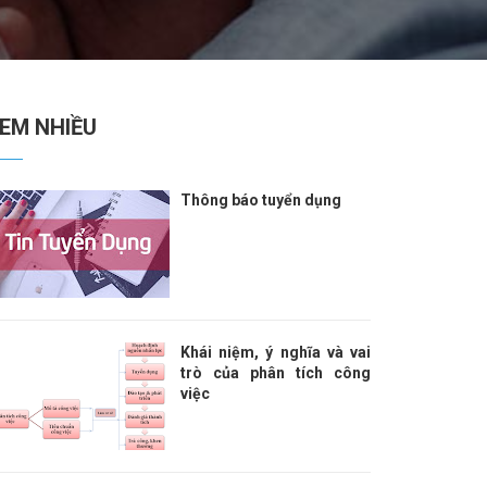
EM NHIỀU
Thông báo tuyển dụng
Khái niệm, ý nghĩa và vai
trò của phân tích công
việc