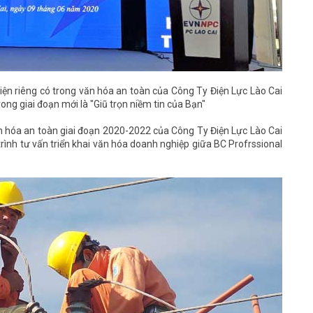
u hiện riêng có trong văn hóa an toàn của Công Ty Điện Lực Lào Cai
ng giai đoạn mới là "Giũ trọn niềm tin của Bạn"
văn hóa an toàn giai đoạn 2020-2022 của Công Ty Điện Lực Lào Cai
rình tư vấn triển khai văn hóa doanh nghiệp giữa BC Profrssional