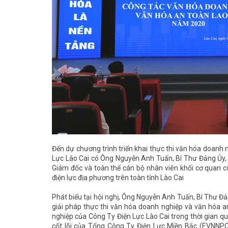
Đến dự chương trình triển khai thực thi văn hóa doanh
Lực Lào Cai có Ông Nguyễn Anh Tuấn, Bí Thư Đảng Ủy, 
Giám đốc và toàn thế cán bộ nhân viên khối cơ quan cô
điện lực địa phương trên toàn tỉnh Lào Cai
Phát biểu tại hội nghị, Ông Nguyễn Anh Tuấn, Bí Thư Đ
giải pháp thực thi văn hóa doanh nghiệp và văn hóa a
nghiệp của Công Ty Điện Lực Lào Cai trong thời gian qu
cốt lõi của Tổng Công Ty Điện Lực Miền Bắc (EVNNPC