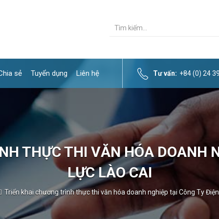
Chia sẻ
Tuyển dụng
Liên hệ
Tư vấn:
+84 (0) 24 
NH THỰC THI VĂN HÓA DOANH N
LỰC LÀO CAI
Triển khai chương trình thực thi văn hóa doanh nghiệp tại Công Ty Điện