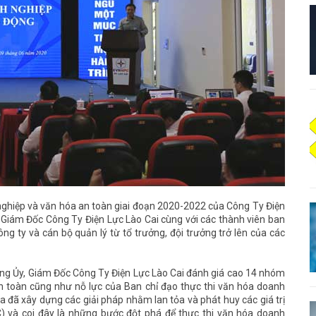
 nghiệp và văn hóa an toàn giai đoạn 2020-2022 của Công Ty Điện
Giám Đốc Công Ty Điện Lực Lào Cai cùng với các thành viên ban
ng ty và cán bộ quản lý từ tổ trưởng, đội trưởng trở lên của các
ảng Ủy, Giám Đốc Công Ty Điện Lực Lào Cai đánh giá cao 14 nhóm
n toàn cũng như nỗ lực của Ban chỉ đạo thực thi văn hóa doanh
a đã xây dựng các giải pháp nhằm lan tỏa và phát huy các giá trị
) và coi đây là những bước đột phá để thực thi văn hóa doanh