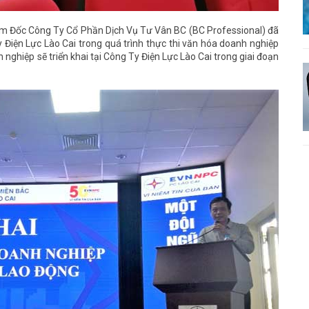
ám Đốc Công Ty Cổ Phần Dịch Vụ Tư Vân BC (BC Professional) đã
 Điện Lực Lào Cai trong quá trình thực thi văn hóa doanh nghiệp
nghiệp sẽ triển khai tại Công Ty Điện Lực Lào Cai trong giai đoạn