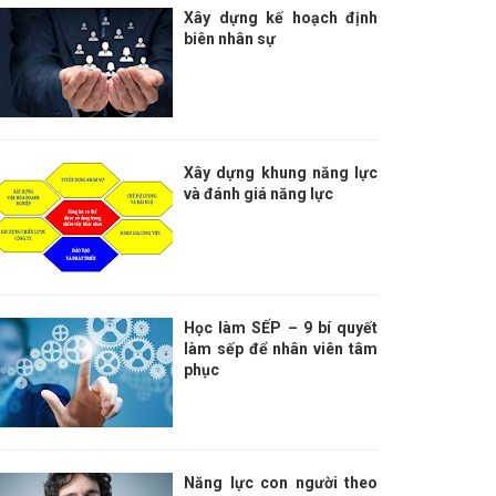
Xây dựng kế hoạch định
biên nhân sự
Xây dựng khung năng lực
và đánh giá năng lực
Học làm SẾP – 9 bí quyết
làm sếp để nhân viên tâm
phục
Năng lực con người theo