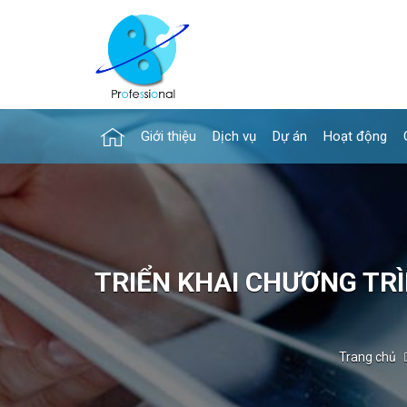
Giới thiệu
Dịch vụ
Dự án
Hoạt động
TRIỂN KHAI CHƯƠNG TRÌ
Trang chủ