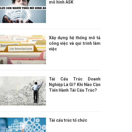
mô hình ASK
Xây dựng hệ thống mô tả
công việc và qui trình làm
việc
Tái Cấu Trúc Doanh
Nghiệp Là Gì? Khi Nào Cần
Tiến Hành Tái Cấu Trúc?
Tái cấu trúc tổ chức