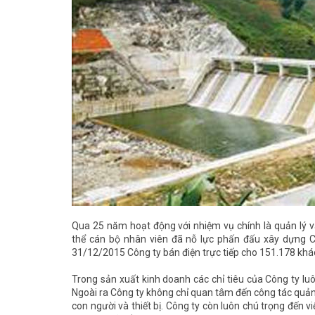
Qua 25 năm hoạt động với nhiệm vụ chính là quản lý vậ
thể cán bộ nhân viên đã nỗ lực phấn đấu xây dựng Cô
31/12/2015 Công ty bán điện trực tiếp cho 151.178 khá
Trong sản xuất kinh doanh các chỉ tiêu của Công ty l
Ngoài ra Công ty không chỉ quan tâm đến công tác quản
con người và thiết bị. Công ty còn luôn chú trọng đến 