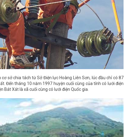
 cơ sở chia tách từ Sở Điện lực Hoàng Liên Sơn, lúc đầu chỉ có 87
uất. Đến tháng 10 năm 1997 huyện cuối cùng của tỉnh có lưới điện
Bát Xát là xã cuối cùng có lưới điện Quốc gia.