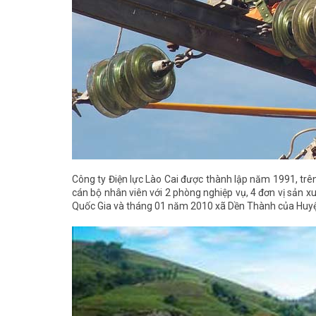
Công ty Điện lực Lào Cai được thành lập năm 1991, trên
cán bộ nhân viên với 2 phòng nghiệp vụ, 4 đơn vị sản x
Quốc Gia và tháng 01 năm 2010 xã Dền Thành của Huyện 