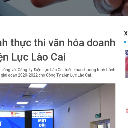
X
nh thực thi văn hóa doanh
ện Lực Lào Cai
cùng với Công Ty Điện Lực Lào Cai triển khai chương trình hành
 giai đoạn 2020-2022 cho Công Ty Điện Lực Lào Cai.