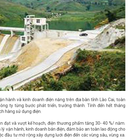
n hành và kinh doanh điện năng trên địa bàn tỉnh Lào Cai, toàn
ng ty từng bước phát triển, trưởng thành. Tính đến hết tháng
ch hàng sử dụng điện.
uôn đạt và vượt kế hoạch, điện thương phẩm tăng 30- 40 %/ năm.
 lý vận hành, kinh doanh bán điện, đảm bảo an toàn lao động cho
việc đầu tư mở rộng xây dựng lưới điện đến các vùng sâu, vùng xa.