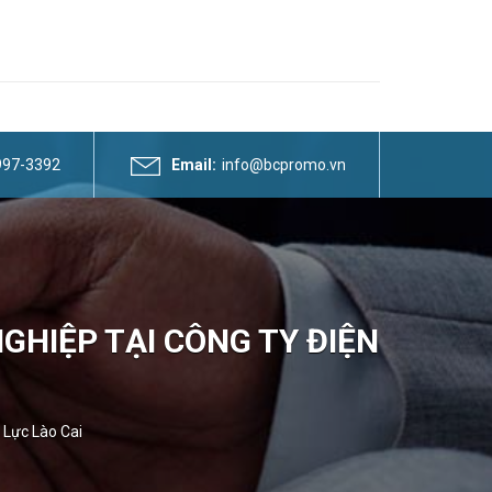
3997-3392
Email:
info@bcpromo.vn
GHIỆP TẠI CÔNG TY ĐIỆN
 Lực Lào Cai