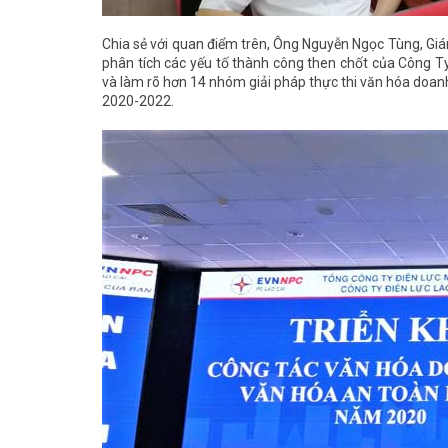
Chia sẻ với quan điểm trên, Ông Nguyễn Ngọc Tùng, Gi
phân tích các yếu tố thành công then chốt của Công Ty
và làm rõ hơn 14 nhóm giải pháp thực thi văn hóa doanh 
2020-2022.