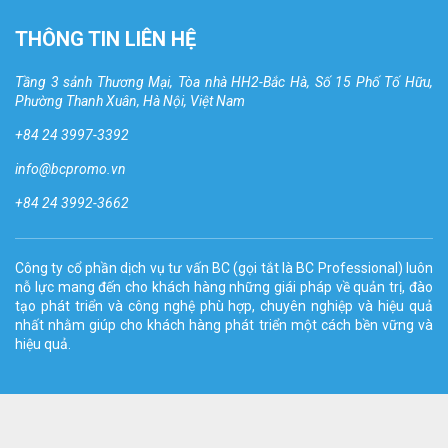
THÔNG TIN LIÊN HỆ
Tầng 3 sảnh Thương Mại, Tòa nhà HH2-Bắc Hà, Số 15 Phố Tố Hữu,
Phường Thanh Xuân, Hà Nội, Việt Nam
+84 24 3997-3392
info@bcpromo.vn
+84 24 3992-3662
Công ty cổ phần dịch vụ tư vấn BC (gọi tắt là BC Professional) luôn
nỗ lực mang đến cho khách hàng những giái pháp về quản trị, đào
tạo phát triển và công nghệ phù hợp, chuyên nghiệp và hiệu quả
nhất nhằm giúp cho khách hàng phát triển một cách bền vững và
hiệu quả.