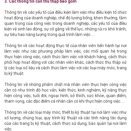
3. Các thông tin cần thu thập bao gồm
Thông tin về các yếu tố của điều kiện làm việc như điều kiện tổ chức
hoạt động của doanh nghiệp, chế độ lương bổng, khen thưởng, tầm
quan trọng của công việc trong doanh nghiệp, các yếu tố của điều
kiện vệ sinh lao động, sự cố gắng về thể lực, những rủi ro khó tránh,
sự tiêu hao năng lượng trong quá trình làm việc…..
Thông tin về các hoạt động thực tế của nhân viên tiến hành tại nơi
làm việc như các phương pháp làm việc, các mối quan hệ trong
thực hiện công việc, cách thức làm việc với khách hàng, cách thức
phối hợp hoạt động với các nhân viên khác, cách thức thu thập xử
lý các loại số liệu và cách thức làm việc với các loại máy móc, trang
bị kỹ thuật.
Thông tin về những phẩm chất mà nhân viên thực hiện công việc
cần có như trình độ học vấn, kiến thức, kinh nghiệm, kỹ năng thực
hiện công việc, tuổi đời, ngoại hình, sở thích, sức khỏe, quan điểm,
tham vọng, các đặc điểm cá nhân cần có khi thực hiện công việc…..
Thông tin về các loại máy móc, thiết bị kỹ thuật tại nơi làm việc như
số lượng, chủng loại, quy trình kỹ thuật và các tính năng tác dụng
của các trang bị kỹ thuật, cách thức sử dụng, bảo quản tại nơi làm
việc.