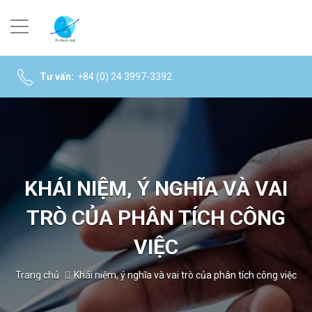
Tư vấn:
+84 (0) 24 3997-3392
KHÁI NIỆM, Ý NGHĨA VÀ VAI
TRÒ CỦA PHÂN TÍCH CÔNG
VIỆC
Trang chủ
Khái niệm, ý nghĩa và vai trò của phân tích công việc