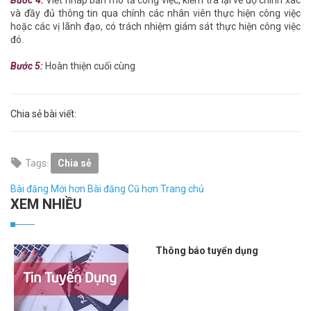
Bước 4:
Viết nháp bản mô tả công việc, kiểm tra lại về độ chính xác
và đầy đủ thông tin qua chính các nhân viên thực hiện công việc
hoặc các vị lãnh đạo, có trách nhiệm giám sát thực hiện công việc
đó.
Bước 5:
Hoàn thiện cuối cùng
Chia sẻ bài viết:
Chia sẻ
Bài đăng Mới hơn
Bài đăng Cũ hơn
Trang chủ
XEM NHIỀU
Thông báo tuyển dụng