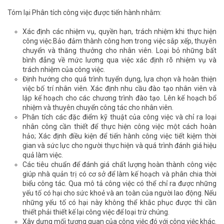
Tóm lại Phân tích công việc được tiến hành nhằm:
Xác định các nhiệm vụ, quyền hạn, trách nhiệm khi thực hiện
công việc.Bảo đảm thành công hơn trong việc sắp xếp, thuyên
chuyển và thăng thưởng cho nhân viên. Loại bỏ những bất
bình đẳng về mức lương qua việc xác định rõ nhiệm vụ và
trách nhiệm của công việc.
Định hướng cho quá trình tuyển dụng, lựa chọn và hoàn thiện
việc bố trí nhân viên. Xác định nhu cầu đào tạo nhân viên và
lập kế hoạch cho các chương trình đào tạo. Lên kế hoạch bổ
nhiệm và thuyên chuyển công tác cho nhân viên.
Phân tích các đặc điểm kỹ thuật của công việc và chỉ ra loại
nhân công cần thiết để thực hiện công việc một cách hoàn
hảo; Xác định điều kiện để tiến hành công việc tiết kiệm thời
gian và sức lực cho người thực hiện và quá trình đánh giá hiệu
quả làm việc.
Các tiêu chuẩn để đánh giá chất lượng hoàn thành công việc
giúp nhà quản trị có cơ sở để làm kế hoạch và phân chia thời
biểu công tác. Qua mô tả công việc có thể chỉ ra được những
yếu tố có hại cho sức khoẻ và an toàn của người lao động. Nếu
những yếu tố có hại này không thể khắc phục được thì cần
thiết phải thiết kế lại công việc để loại trừ chúng.
Xây dựng mối tương quan của công việc đó với công việc khác.