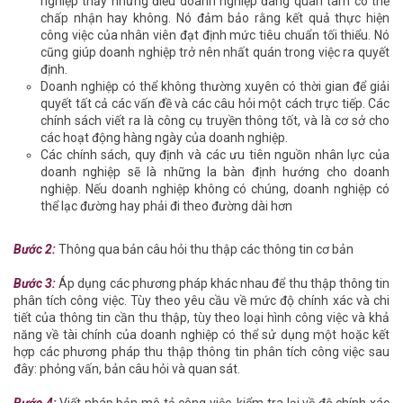
nghiệp thấy những điều doanh nghiệp đang quan tâm có thể
chấp nhận hay không. Nó đảm bảo rằng kết quả thực hiện
công việc của nhân viên đạt định mức tiêu chuẩn tối thiểu. Nó
cũng giúp doanh nghiệp trở nên nhất quán trong việc ra quyết
định.
Doanh nghiệp có thể không thường xuyên có thời gian để giải
quyết tất cả các vấn đề và các câu hỏi một cách trực tiếp. Các
chính sách viết ra là công cụ truyền thông tốt, và là cơ sở cho
các hoạt động hàng ngày của doanh nghiệp.
Các chính sách, quy định và các ưu tiên nguồn nhân lực của
doanh nghiệp sẽ là những la bàn định hướng cho doanh
nghiệp. Nếu doanh nghiệp không có chúng, doanh nghiệp có
thể lạc đường hay phải đi theo đường dài hơn
Bước 2:
Thông qua bản câu hỏi thu thập các thông tin cơ bản
Bước 3:
Áp dụng các phương pháp khác nhau để thu thập thông tin
phân tích công việc. Tùy theo yêu cầu về mức độ chính xác và chi
tiết của thông tin cần thu thập, tùy theo loại hình công việc và khả
năng về tài chính của doanh nghiệp có thể sử dụng một hoặc kết
hợp các phương pháp thu thập thông tin phân tích công việc sau
đây: phỏng vấn, bản câu hỏi và quan sát.