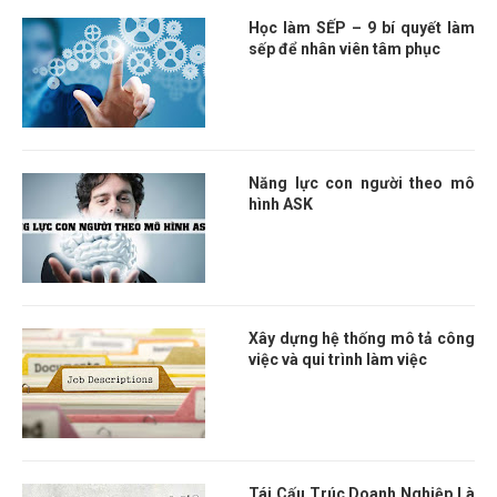
Học làm SẾP – 9 bí quyết làm
sếp để nhân viên tâm phục
Năng lực con người theo mô
hình ASK
Xây dựng hệ thống mô tả công
việc và qui trình làm việc
Tái Cấu Trúc Doanh Nghiệp Là