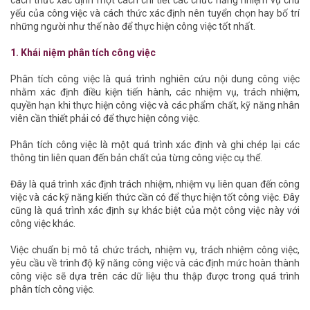
cách thức xác định một cách chi tiết các chức năng nhiệm vụ chủ
yếu của công việc và cách thức xác định nên tuyển chọn hay bố trí
những người như thế nào để thực hiện công việc tốt nhất.
1. Khái niệm phân tích công việc
Phân tích công việc là quá trình nghiên cứu nội dung công việc
nhằm xác định điều kiện tiến hành, các nhiệm vụ, trách nhiệm,
quyền hạn khi thực hiện công việc và các phẩm chất, kỹ năng nhân
viên cần thiết phải có để thực hiện công việc.
Phân tích công việc là một quá trình xác định và ghi chép lại các
thông tin liên quan đến bản chất của từng công việc cụ thể.
Đây là quá trình xác định trách nhiệm, nhiệm vụ liên quan đến công
việc và các kỹ năng kiến thức cần có để thực hiện tốt công việc. Đây
cũng là quá trình xác định sự khác biệt của một công việc này với
công việc khác.
Việc chuẩn bị mô tả chức trách, nhiệm vụ, trách nhiệm công việc,
yêu cầu về trình độ kỹ năng công việc và các định mức hoàn thành
công việc sẽ dựa trên các dữ liệu thu thập được trong quá trình
phân tích công việc.