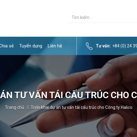
Chia sẻ
Tuyển dụng
Liên hệ
Tư vấn:
+84 (0) 24 
 ÁN TƯ VẤN TÁI CẤU TRÚC CHO 
Trang chủ
Triển khai dự án tư vấn tái cấu trúc cho Công ty Halico