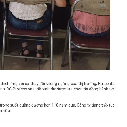
hích ứng với sự thay đổi không ngừng của thị trường, Halico đã
mình. BC Professional đã vinh dự được lựa chọn để đồng hành với
 trong suốt quãng đường hơn 118 năm qua, Công ty đang tiếp tục
n nữa.