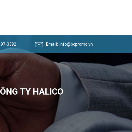
3997-3392
Email:
info@bcpromo.vn
CÔNG TY HALICO