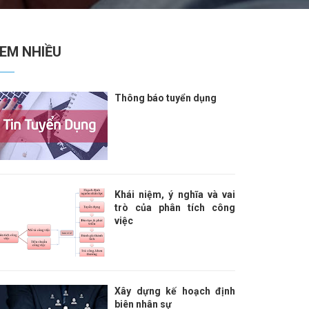
EM NHIỀU
Thông báo tuyển dụng
Khái niệm, ý nghĩa và vai
trò của phân tích công
việc
Xây dựng kế hoạch định
biên nhân sự