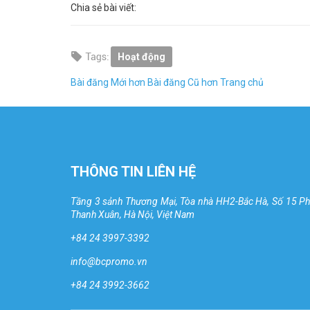
Chia sẻ bài viết:
Hoạt động
Bài đăng Mới hơn
Bài đăng Cũ hơn
Trang chủ
THÔNG TIN LIÊN HỆ
Tầng 3 sảnh Thương Mại, Tòa nhà HH2-Bắc Hà, Số 15 P
Thanh Xuân, Hà Nội, Việt Nam
+84 24 3997-3392
info@bcpromo.vn
+84 24 3992-3662