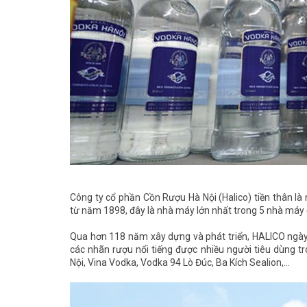
Công ty cổ phần Cồn Rượu Hà Nội (Halico) tiền thân l
từ năm 1898, đây là nhà máy lớn nhất trong 5 nhà máy
Qua hơn 118 năm xây dựng và phát triển, HALICO ngày n
các nhãn rượu nổi tiếng được nhiều người tiêu dùng t
Nội, Vina Vodka, Vodka 94 Lò Đúc, Ba Kích Sealion,...