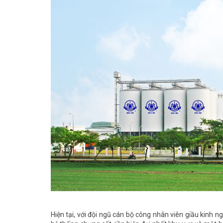
Hiện tại, với đội ngũ cán bộ công nhân viên giầu kinh