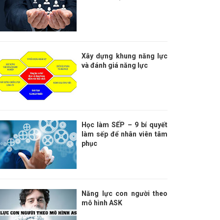
Xây dựng khung năng lực
và đánh giá năng lực
Học làm SẾP – 9 bí quyết
làm sếp để nhân viên tâm
phục
Năng lực con người theo
mô hình ASK