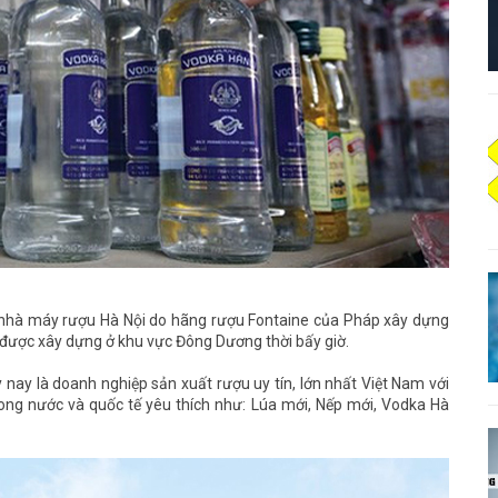
à nhà máy rượu Hà Nội do hãng rượu Fontaine của Pháp xây dựng
 được xây dựng ở khu vực Đông Dương thời bấy giờ.
ay là doanh nghiệp sản xuất rượu uy tín, lớn nhất Việt Nam với
rong nước và quốc tế yêu thích như: Lúa mới, Nếp mới, Vodka Hà