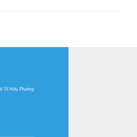
hố Tố Hữu, Phường