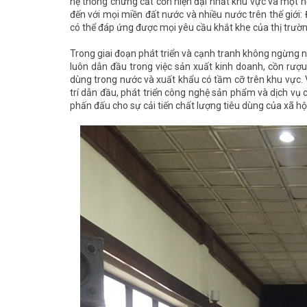
hệ thống chưng cất cồn hiện đại nhất khu vực và một h
đến với mọi miền đất nước và nhiều nước trên thế giới
có thể đáp ứng được mọi yêu cầu khắt khe của thị trườn
Trong giai đoạn phát triển và cạnh tranh không ngừng 
luôn dẫn đầu trong việc sản xuất kinh doanh, cồn rượ
dùng trong nước và xuất khẩu có tầm cỡ trên khu vực. V
trí dẫn đầu, phát triển công nghệ sản phẩm và dịch vụ
phấn đấu cho sự cải tiến chất lượng tiêu dùng của xã hộ