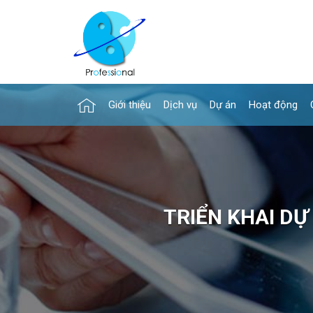
Giới thiệu
Dịch vụ
Dự án
Hoạt động
TRIỂN KHAI DỰ