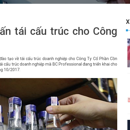
X
vấn tái cấu trúc cho Công
 đào tạo về tái cấu trúc doanh nghiệp cho Công Ty Cổ Phần Cồn
tái cấu trúc doanh nghiệp mà BC Professional đang triển khai cho
áng 10/2017.