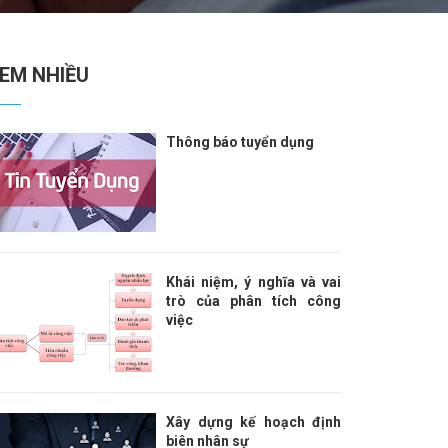
EM NHIỀU
Thông báo tuyển dụng
Khái niệm, ý nghĩa và vai
trò của phân tích công
việc
Xây dựng kế hoạch định
biên nhân sự