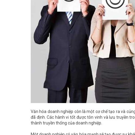
Văn hóa doanh nghiệp còn là một cơ chế tạo ra và củng
đã định. Các hành vi tốt được tôn vinh và lưu truyền tr
thành truyền thống của doanh nghiệp.
Một doanh nghiệp có văn hóa mạnh sẽ tạo được sự khác bi