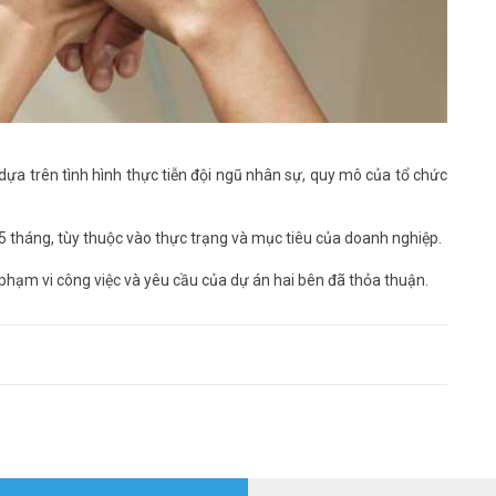
dựa trên tình hình thực tiễn đội ngũ nhân sự, quy mô của tổ chức
 5 tháng, tùy thuộc vào thực trạng và mục tiêu của doanh nghiệp.
 phạm vi công việc và yêu cầu của dự án hai bên đã thỏa thuận.