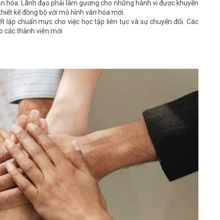
văn hóa. Lãnh đạo phải làm gương cho những hành vi được khuyến
thiết kế đồng bộ với mô hình văn hóa mới.
t lập chuẩn mực cho việc học tập liên tục và sự chuyển đổi. Các
cho các thành viên mới