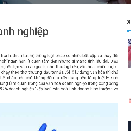
X
anh nghiệp
tranh, thiên tai, hệ thống luật pháp có nhiều bất cập và thay đổi
nghĩ ngắn hạn, ít quan tâm đến những gì mang tính lâu dài. Điều
nguồn lực vào các giá trị như thương hiệu, văn hóa, chiến lược…
 chạy theo thời thượng, đầu tư nửa vời. Xây dựng văn hóa thì chú
hế, chào hỏi…chứ không đầu tư xây dựng nền tảng triết lý kinh
hận đúng tầm quan trọng của văn hóa doanh nghiệp trong cộng đồng
 92% doanh nghiệp "xếp loại" văn hoá kinh doanh bình thường và