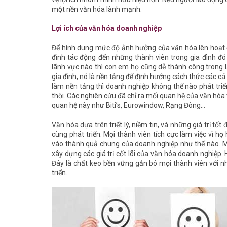
một nền văn hóa lành mạnh.
Lợi ích của văn hóa doanh nghiệp
Để hình dung mức độ ảnh hưởng của văn hóa lên hoạt 
đình tác động đến những thành viên trong gia đình đó
lãnh vực nào thì con em họ cũng dễ thành công trong 
gia đình, nó là nền tảng để định hướng cách thức các c
làm nền tảng thì doanh nghiệp không thể nào phát triể
thời. Các nghiên cứu đã chỉ ra mối quan hệ của văn hó
quan hệ này như Biti’s, Eurowindow, Rạng Đông…
Văn hóa dựa trên triết lý, niềm tin, và những giá trị tố
cùng phát triển. Mọi thành viên tích cực làm việc vì h
vào thành quả chung của doanh nghiệp như thế nào. M
xây dựng các giá trị cốt lõi của văn hóa doanh nghiệp
Đây là chất keo bền vững gắn bó mọi thành viên với n
triển.