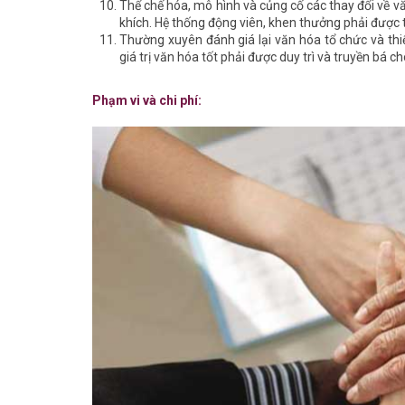
Thể chế hóa, mô hình và củng cố các thay đổi về 
khích. Hệ thống động viên, khen thưởng phải được 
Thường xuyên đánh giá lại văn hóa tổ chức và thiế
giá trị văn hóa tốt phải được duy trì và truyền bá 
Phạm vi và chi phí: