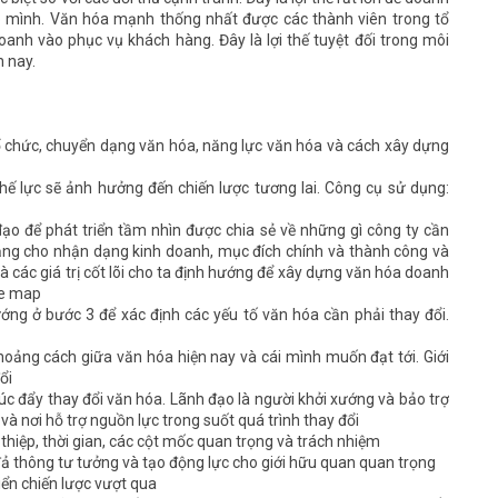
 mình. Văn hóa mạnh thống nhất được các thành viên trong tổ
anh vào phục vụ khách hàng. Đây là lợi thế tuyệt đối trong môi
n nay.
 tổ chức, chuyển dạng văn hóa, năng lực văn hóa và cách xây dựng
hế lực sẽ ảnh hưởng đến chiến lược tương lai. Công cụ sử dụng:
ạo để phát triển tầm nhìn được chia sẻ về những gì công ty cần
n tảng cho nhận dạng kinh doanh, mục đích chính và thành công và
 các giá trị cốt lõi cho ta định hướng để xây dựng văn hóa doanh
ve map
ướng ở bước 3 để xác định các yếu tố văn hóa cần phải thay đổi.
hoảng cách giữa văn hóa hiện nay và cái mình muốn đạt tới. Giới
ổi
húc đẩy thay đổi văn hóa. Lãnh đạo là người khởi xướng và bảo trợ
 và nơi hỗ trợ nguồn lực trong suốt quá trình thay đổi
thiệp, thời gian, các cột mốc quan trọng và trách nhiệm
 đả thông tư tưởng và tạo động lực cho giới hữu quan quan trọng
iển chiến lược vượt qua