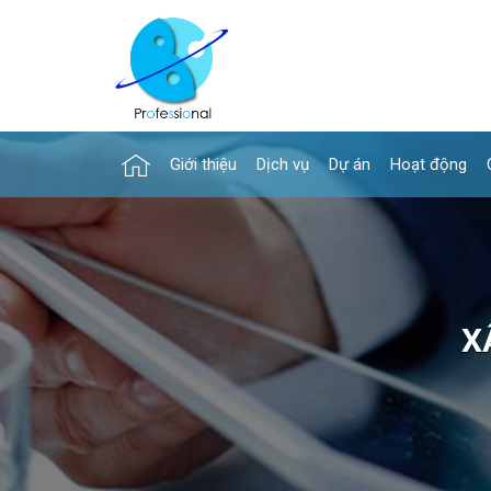
Giới thiệu
Dịch vụ
Dự án
Hoạt động
X