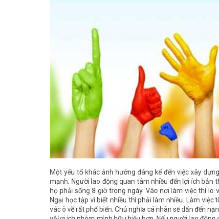
Một yếu tố khác ảnh hưởng đáng kể đến việc xây dựng
mạnh. Người lao động quan tâm nhiều đến lợi ích bản t
họ phải sống 8 giờ trong ngày. Vào nơi làm việc thì lo 
Ngại học tập vì biết nhiều thì phải làm nhiều. Làm việc t
vác ô về rất phổ biến. Chủ nghĩa cá nhân sẽ dẩn đến nạn
vệ lợi ích nhóm mình hữu hiệu hơn. Nếu người lao động