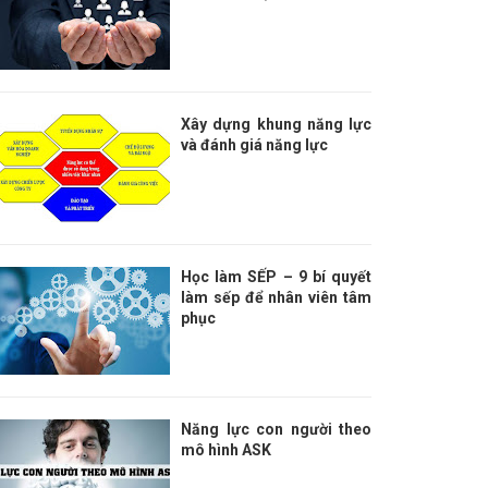
Xây dựng khung năng lực
và đánh giá năng lực
Học làm SẾP – 9 bí quyết
làm sếp để nhân viên tâm
phục
Năng lực con người theo
mô hình ASK