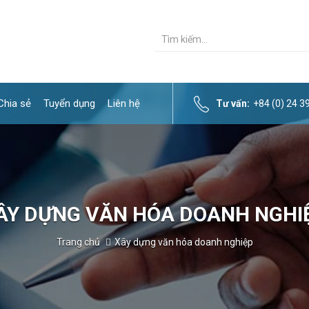
Chia sẻ
Tuyển dụng
Liên hệ
Tư vấn:
+84 (0) 24 
ÂY DỰNG VĂN HÓA DOANH NGHI
Trang chủ
Xây dựng văn hóa doanh nghiệp