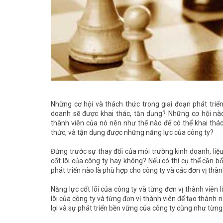
Những cơ hội và thách thức trong giai đoạn phát triể
doanh sẽ được khai thác, tận dụng? Những cơ hội nà
thành viên của nó nên như thế nào để có thể khai thá
thức, và tận dụng được những năng lực của công ty?
Đứng trước sự thay đổi của môi trường kinh doanh, liệ
cốt lõi của công ty hay không? Nếu có thì cụ thể cần bổ
phát triển nào là phù hợp cho công ty và các đơn vị thàn
Năng lực cốt lõi của công ty và từng đơn vị thành viên 
lõi của công ty và từng đơn vị thành viên để tạo thàn
lợi và sự phát triển bền vững của công ty cũng như từng