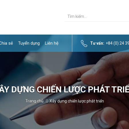
Chia sẻ
Tuyển dụng
Liên hệ
Tư vấn:
+84 (0) 24 
ÂY DỰNG CHIẾN LƯỢC PHÁT TRI
Trang chủ
Xây dựng chiến lược phát triển