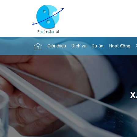
Giới thiệu
Dịch vụ
Dự án
Hoạt động
X