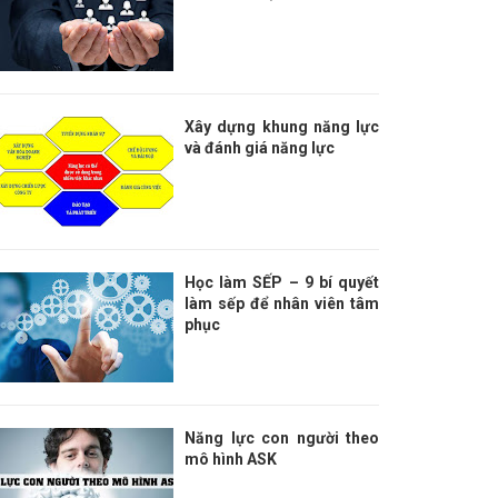
Xây dựng khung năng lực
và đánh giá năng lực
Học làm SẾP – 9 bí quyết
làm sếp để nhân viên tâm
phục
Năng lực con người theo
mô hình ASK