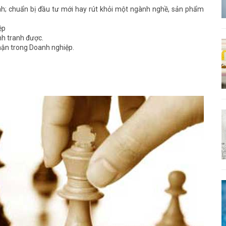
nh; chuẩn bị đầu tư mới hay rút khỏi một ngành nghề, sản phẩm
ệp
nh tranh được.
hận trong Doanh nghiệp.