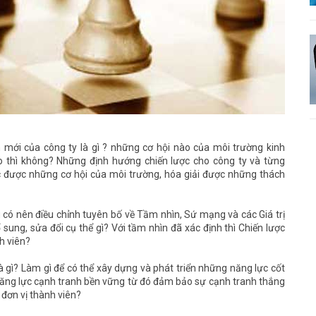
n mới của công ty là gì ? những cơ hội nào của môi trường kinh
o thì không? Những định hướng chiến lược cho công ty và từng
c được những cơ hội của môi trường, hóa giải được những thách
u có nên điều chỉnh tuyên bố về Tầm nhìn, Sứ mạng và các Giá trị
 sung, sửa đổi cụ thể gì? Với tầm nhìn đã xác định thì Chiến lược
h viên?
là gì? Làm gì để có thể xây dựng và phát triển những năng lực cốt
h năng lực cạnh tranh bền vững từ đó đảm bảo sự cạnh tranh thắng
 đơn vị thành viên?