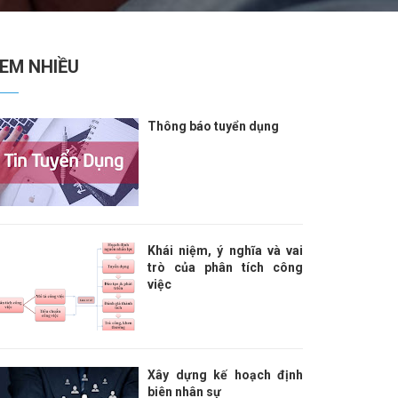
EM NHIỀU
Thông báo tuyển dụng
Khái niệm, ý nghĩa và vai
trò của phân tích công
việc
Xây dựng kế hoạch định
biên nhân sự