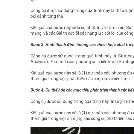
Công cụ được sử dụng trong quá trình này là thảo luận
bối cảnh tổng thể.
Kết quả của bước này sẽ là sự nhất trí về Tầm nhìn, Sứ 
mạng, và các Giá trị cốt lõi các năng lực cốt lõi của công 
Bước 3: Hình thành định hướng các chiến lược phát triển
Công cụ được sử dụng trong quá trình này là: Strateg
Analysis); Phát triển các phương án chiến lược (Strateg
Kết quả của bước này sẽ là (1) dự thảo các phương án c
tham gia trong việc phát triển các chọn lựa chiến lược.
Bước 4: Cụ thể hóa các mục tiêu phát triển thành các k
Công cụ được sử dụng trong quá trình này là: LogFram
Kết quả của bước này sẽ là (1) dự thảo các phương án c
tham gia trong việc sử dụng các công cụ phát triển các 