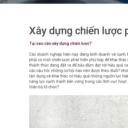
Xây dựng chiến lược p
Tại sao cần xây dựng chiến lược?
Các doanh nghiệp hiện nay đang kinh doanh và cạnh t
phải có một chiến lược phát triển phù hợp để khai thá
thách thức đang đặt ra để bảo đảm đạt tới hiệu quả ca
các câu hỏi: những cơ hội nào nên được theo đuổi? nhữn
tận dụng và khai thác có hiệu quả những nguồn lực hiệ
năng lực cạnh tranh bền vững trong các lĩnh vực hoạt
toàn bộ tổ chức?