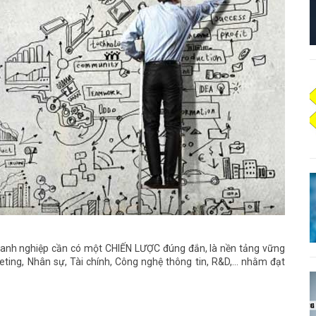
Doanh nghiệp cần có một CHIẾN LƯỢC đúng đắn, là nền tảng vững
ing, Nhân sự, Tài chính, Công nghệ thông tin, R&D,... nhằm đạt