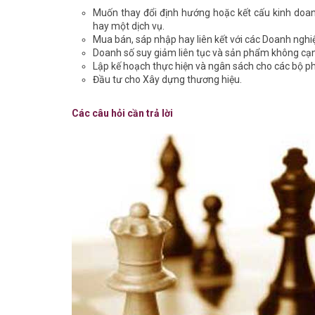
Muốn thay đổi định hướng hoặc kết cấu kinh doa
hay một dịch vụ.
Mua bán, sáp nhập hay liên kết với các Doanh nghi
Doanh số suy giảm liên tục và sản phẩm không cạ
Lập kế hoạch thực hiện và ngân sách cho các bộ p
Đầu tư cho Xây dựng thương hiệu.
Các câu hỏi cần trả lời