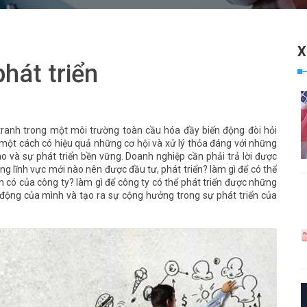
X
hát triển
ranh trong một môi trường toàn cầu hóa đầy biến động đòi hỏi
c một cách có hiệu quả những cơ hội và xử lý thỏa đáng với những
o và sự phát triển bền vững. Doanh nghiệp cần phải trả lời được
g lĩnh vực mới nào nên được đầu tư, phát triển? làm gì để có thể
n có của công ty? làm gì để công ty có thể phát triển được những
 động của mình và tạo ra sự cộng hưởng trong sự phát triển của