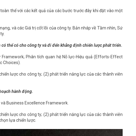
 toàn thể với các kết quả của các bước trước đây khi đặt vào một
mạng, và các Giá trị cốt lõi của công ty. Bản nháp về Tầm nhìn, Sứ
ty.
 có thể có cho công ty và đi đến khẳng định chiến lược phát triển.
y Framework; Phân tích quan hệ Nỗ lực-Hiệu quả (Efforts-Effect
ic Choices).
hiến lược cho công ty; (2) phát triển năng lực của các thành viên
ế hoạch hành động.
e và Business Excellence Framework.
hiến lược cho công ty; (2) phát triển năng lực của các thành viên
chọn lựa chiến lược.