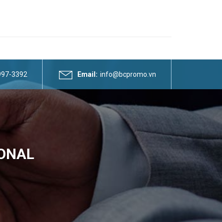
3997-3392
Email:
info@bcpromo.vn
IONAL