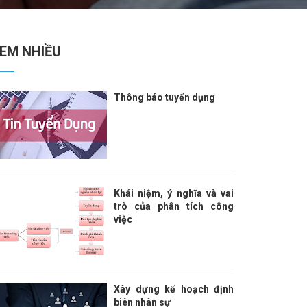
EM NHIỀU
Thông báo tuyển dụng
Khái niệm, ý nghĩa và vai
trò của phân tích công
việc
Xây dựng kế hoạch định
biên nhân sự