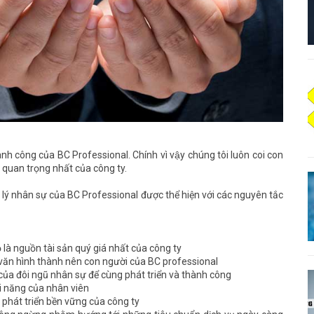
ành công của BC Professional. Chính vì vậy chúng tôi luôn coi con
̣ quan trọng nhất của công ty.
 lý nhân sự của BC Professional được thể hiện với các nguyên tắc
 là nguồn tài sản quý giá nhất của công ty
 văn hình thành nên con người của BC professional
của đôi ngũ nhân sự để cùng phát triển và thành công
i năng của nhân viên
c phát triển bền vững của công ty