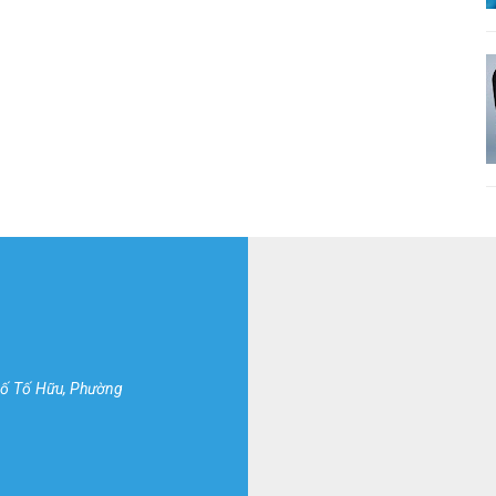
hố Tố Hữu, Phường