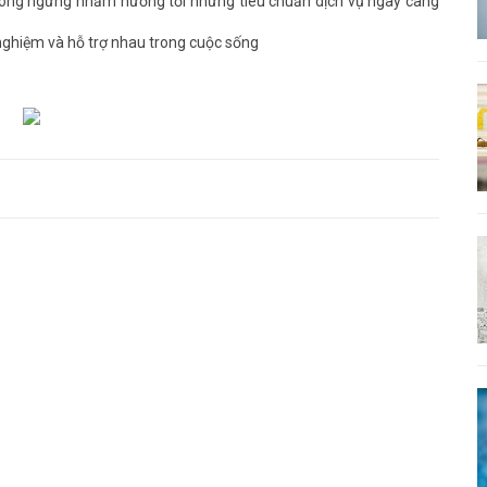
hông ngừng nhằm hướng tới những tiêu chuẩn dịch vụ ngày càng
nghiệm và hỗ trợ nhau trong cuộc sống