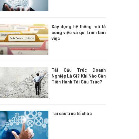
Xây dựng hệ thống mô tả
công việc và qui trình làm
việc
Tái Cấu Trúc Doanh
Nghiệp Là Gì? Khi Nào Cần
Tiến Hành Tái Cấu Trúc?
Tái cấu trúc tổ chức