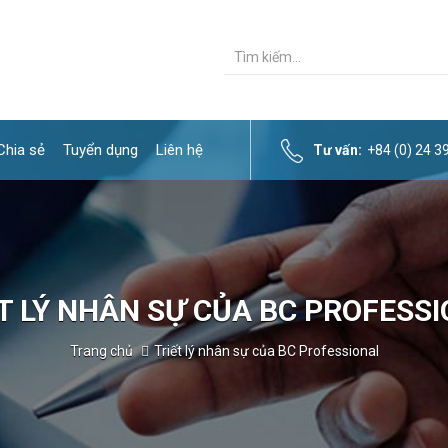
Chia sẻ
Tuyển dụng
Liên hệ
Tư vấn:
+84 (0) 24 
T LÝ NHÂN SỰ CỦA BC PROFESS
Trang chủ
Triết lý nhân sự của BC Professional