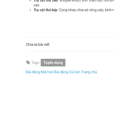
Trụ cột thứ sáu:
Khuyến khích tinh thần học hỏi k
cao
Trụ cột thứ bảy:
Cùng nhau chia sẻ công việc, kinh 
Chia sẻ bài viết:
Tuyển dụng
Bài đăng Mới hơn
Bài đăng Cũ hơn
Trang chủ