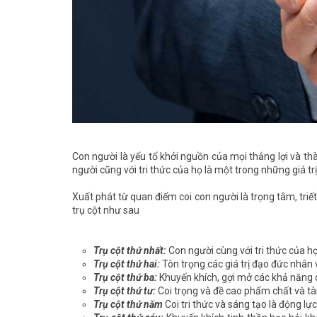
Con người là yếu tố khởi nguồn của mọi thắng lợi và th
người cũng với tri thức của họ là một trong những giá tri
Xuất phát từ quan điểm coi con người là trọng tâm, triết
trụ cột như sau
Trụ cột thứ nhất:
Con người cùng với tri thức của họ
Trụ cột thứ hai:
Tôn trọng các giá trị đạo đức nhân
Trụ cột thứ ba:
Khuyến khích, gợi mở các khả năng 
Trụ cột thứ tư:
Coi trọng và đề cao phẩm chất và tà
Trụ cột thứ năm
Coi tri thức và sáng tạo là động lự