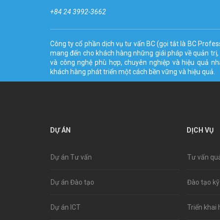
+84 24 3992-3662
Công ty cổ phần dịch vụ tư vấn BC (gọi tắt là BC Profes
mang đến cho khách hàng những giái pháp về quản trị, 
và công nghệ phù hợp, chuyên nghiệp và hiệu quả n
khách hàng phát triển một cách bền vững và hiệu quả.
DỰ ÁN
DỊCH VỤ
Dự án Tư vấn
Tư vấn quả
Dự án Đào tạo
Đào tạo kỹ
Dự án ICT
Triển khai