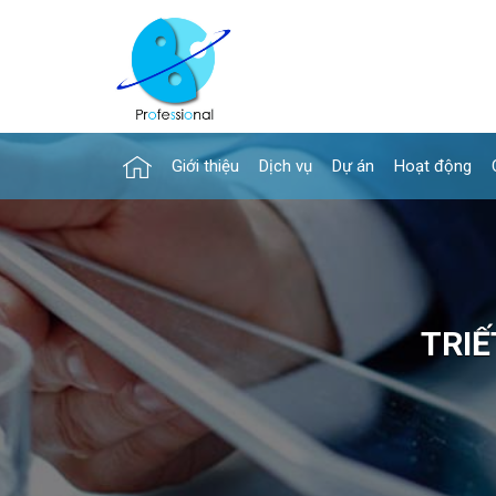
Giới thiệu
Dịch vụ
Dự án
Hoạt động
TRIẾ