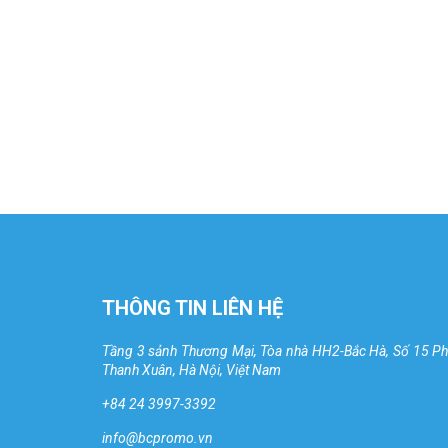
THÔNG TIN LIÊN HỆ
Tầng 3 sảnh Thương Mại, Tòa nhà HH2-Bắc Hà, Số 15 P
Thanh Xuân, Hà Nội, Việt Nam
+84 24 3997-3392
info@bcpromo.vn