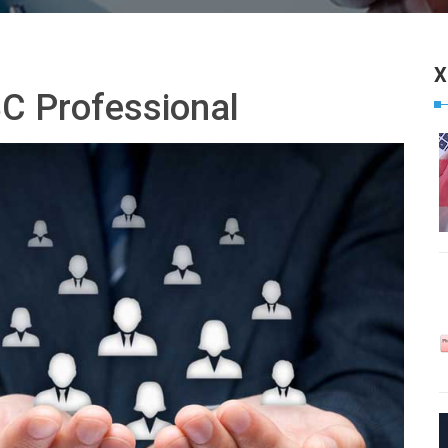
X
BC Professional