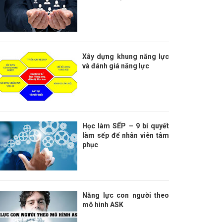
Xây dựng khung năng lực
và đánh giá năng lực
Học làm SẾP – 9 bí quyết
làm sếp để nhân viên tâm
phục
Năng lực con người theo
mô hình ASK