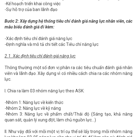
-Kế hoạch triển khai công việc
-Sự hỗ trợ của ban lãnh đạo
Bước 2: Xây dựng hệ thống tiêu chí đánh giá năng lực nhân viên, các
mẫu biểu đánh giá đi kèm:
-Xác định tiêu chí đánh giá năng lực
-Định nghĩa và mô tả chi tiết các Tiêu chí năng lực
2.1. Xác định tiêu chí đánh giá năng lực
Thông thường một số đơn vị phân ra các tiêu chuẩn đánh giá nhân
viên và lãnh đạo. Xây dựng vì có nhiều cách chia ra các nhóm năng
lực.
I. Chia ra làm 03 nhóm năng lực theo ASK:
-Nhóm 1: Năng lực về kiến thức
-Nhóm 2: Năng lực về kỹ năng
-Nhóm 3: Năng lực về phẩm chất/Thái độ (Sáng tạo, khả năng
quan sát, quản lý xung đột, làm chủ nguồn lực…)
II. Như vậy đối với mỗi một vị trí cụ thể sẽ lấy trong mỗi nhóm năng