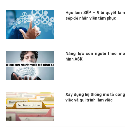
Học làm SẾP – 9 bí quyết làm
sếp để nhân viên tâm phục
Năng lực con người theo mô
hình ASK
Xây dựng hệ thống mô tả công
việc và qui trình làm việc