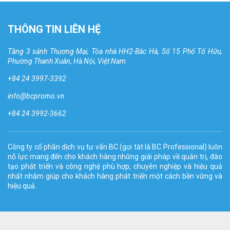
THÔNG TIN LIÊN HỆ
Tầng 3 sảnh Thương Mại, Tòa nhà HH2-Bắc Hà, Số 15 Phố Tố Hữu,
Phường Thanh Xuân, Hà Nội, Việt Nam
+84 24 3997-3392
info@bcpromo.vn
+84 24 3992-3662
Công ty cổ phần dịch vụ tư vấn BC (gọi tắt là BC Professional) luôn
nỗ lực mang đến cho khách hàng những giái pháp về quản trị, đào
tạo phát triển và công nghệ phù hợp, chuyên nghiệp và hiệu quả
nhất nhằm giúp cho khách hàng phát triển một cách bền vững và
hiệu quả.