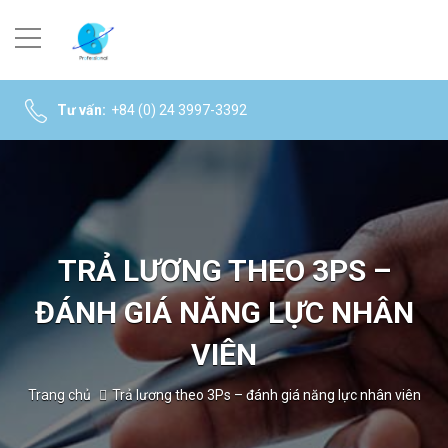
Tư vấn:
+84 (0) 24 3997-3392
TRẢ LƯƠNG THEO 3PS –
ĐÁNH GIÁ NĂNG LỰC NHÂN
VIÊN
Trang chủ
Trả lương theo 3Ps – đánh giá năng lực nhân viên